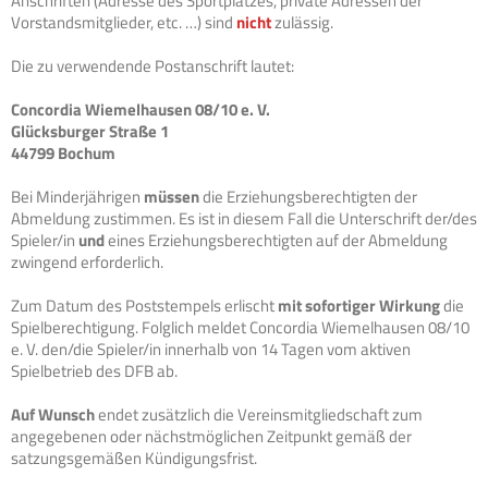
Anschriften (Adresse des Sportplatzes, private Adressen der
Vorstandsmitglieder, etc. …) sind
nicht
zulässig.
Die zu verwendende Postanschrift lautet:
Concordia Wiemelhausen 08/10 e. V.
Glücksburger Straße 1
44799 Bochum
Bei Minderjährigen
müssen
die Erziehungsberechtigten der
Abmeldung zustimmen. Es ist in diesem Fall die Unterschrift der/des
Spieler/in
und
eines Erziehungsberechtigten auf der Abmeldung
zwingend erforderlich.
Zum Datum des Poststempels erlischt
mit sofortiger Wirkung
die
Spielberechtigung. Folglich meldet Concordia Wiemelhausen 08/10
e. V. den/die Spieler/in innerhalb von 14 Tagen vom aktiven
Spielbetrieb des DFB ab.
Auf Wunsch
endet zusätzlich die Vereinsmitgliedschaft zum
angegebenen oder nächstmöglichen Zeitpunkt gemäß der
satzungsgemäßen Kündigungsfrist.