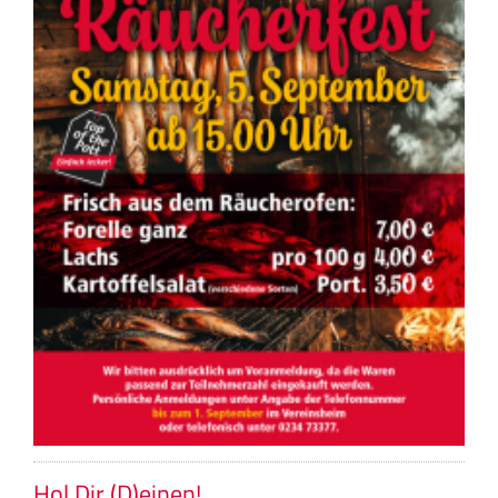
Hol Dir (D)einen!