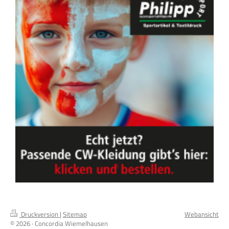
Druckversion
|
Sitemap
Webansicht
© 2026 · Concordia Wiemelhausen