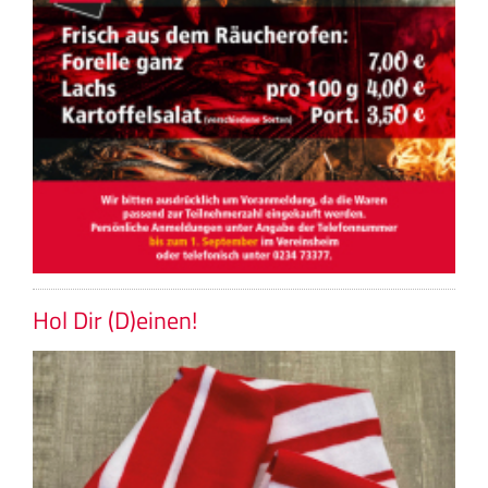
Hol Dir (D)einen!