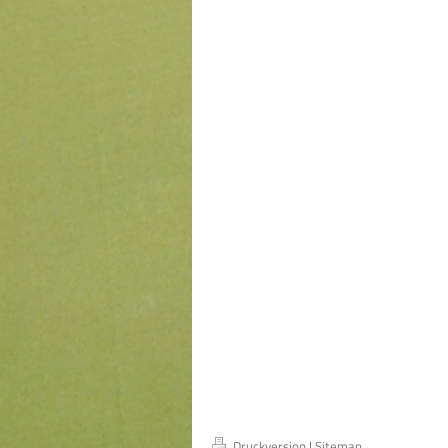
Druckversion
|
Sitemap