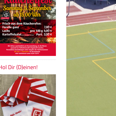
Hol Dir (D)einen!