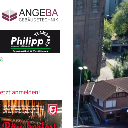
Jetzt anmelden!